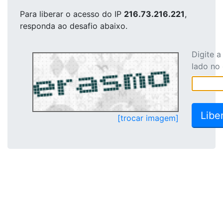
Para liberar o acesso
do IP
216.73.216.221
,
responda ao desafio abaixo.
Digite 
lado no
[trocar imagem]